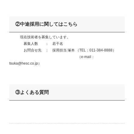
　　　現在技術者を募集しています。
　　　　募集人数　　：　若干名
　　　　お問合せ先　：　採用担当 塚本 （TEL：011-384-8888）
　　　　　　　　　　　　　　　　　　　（e-mail：
tsuka@hesc.co.jp）