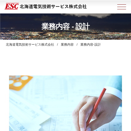
業務内容 - 設計
北海道電気技術サービス株式会社
業務内容
業務内容-設計