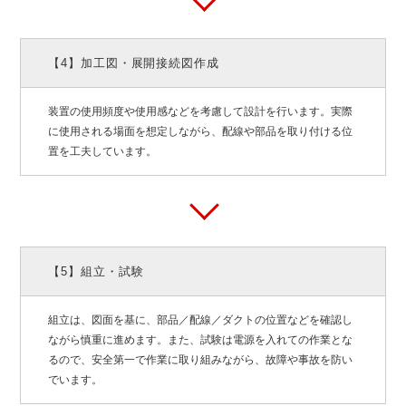
【4】加工図・展開接続図作成
装置の使用頻度や使用感などを考慮して設計を行います。実際
に使用される場面を想定しながら、配線や部品を取り付ける位
置を工夫しています。
【5】組立・試験
組立は、図面を基に、部品／配線／ダクトの位置などを確認し
ながら慎重に進めます。また、試験は電源を入れての作業とな
るので、安全第一で作業に取り組みながら、故障や事故を防い
でいます。