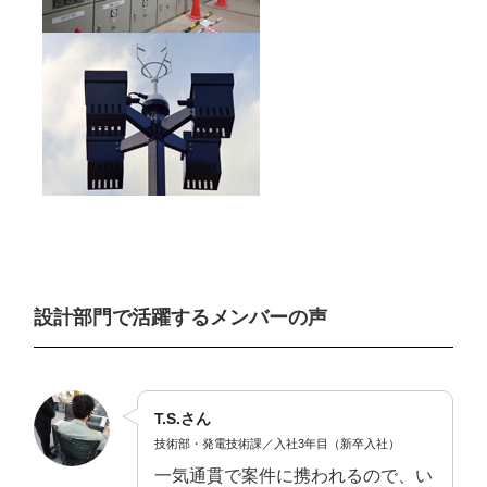
設計部門で活躍するメンバーの声
T.S.さん
技術部・発電技術課／入社3年目（新卒入社）
一気通貫で案件に携われるので、い